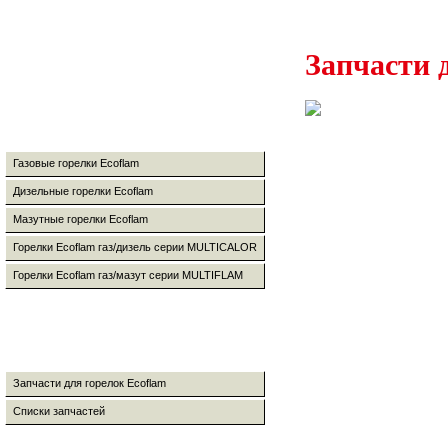
Запчасти 
Газовые горелки Ecoflam
Дизельные горелки Ecoflam
Мазутные горелки Ecoflam
Горелки Ecoflam газ/дизель серии MULTICALOR
Горелки Ecoflam газ/мазут серии MULTIFLAM
Запчасти для горелок Ecoflam
Списки запчастей